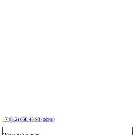
+7 (812) 658-46-93 (офис)
Обратный звонок