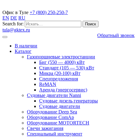
Газопоршневые электростанции
Офис в Туле
+7 (800) 250-250-7
EN
DE
RU
Search for:
tula@gktex.ru
Обратный звонок
В наличии
Каталог
Газопоршневые электростанции
Биг (550 — 4000) кВт
Стандарт (105 — 530) кВт
Микра (20-100) кВт
Спецпредложения
ReMAN
Аренда (энергосервис)
Судовые двигатели Nanni
Судовые дизель генераторы
Судовые двигатели
Оборудование Deep Sea
Оборудование ComAp
Оборудование MOTORTECH
Свечи зажигания
Специальный инструмент