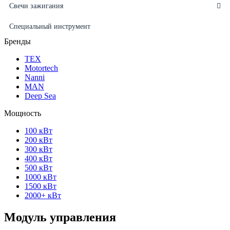
Свечи зажигания
Специальный инструмент
Бренды
ТЕХ
Motortech
Nanni
MAN
Deep Sea
Мощность
100 кВт
200 кВт
300 кВт
400 кВт
500 кВт
1000 кВт
1500 кВт
2000+ кВт
Модуль управления