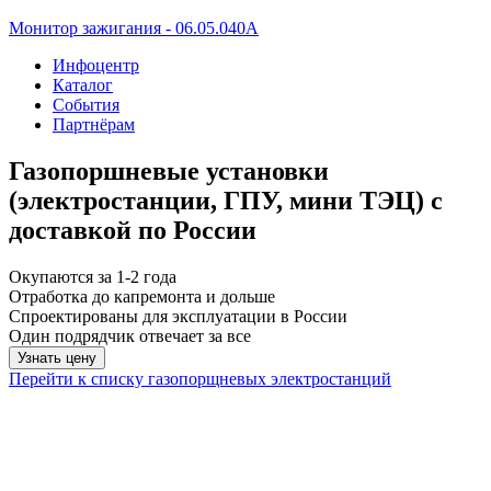
Монитор зажигания - 06.05.040A
Инфоцентр
Каталог
События
Партнёрам
Газопоршневые установки
(электростанции, ГПУ, мини ТЭЦ) с
доставкой по России
Окупаются за 1-2 года
Отработка до капремонта и дольше
Спроектированы для эксплуатации в России
Один подрядчик отвечает за все
Узнать цену
Перейти к списку газопорщневых электростанций